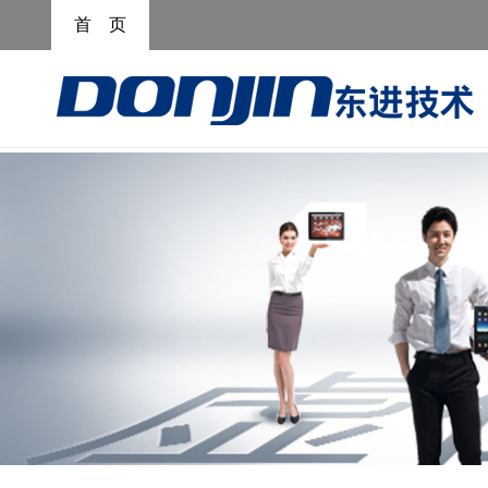
>
>
首 页